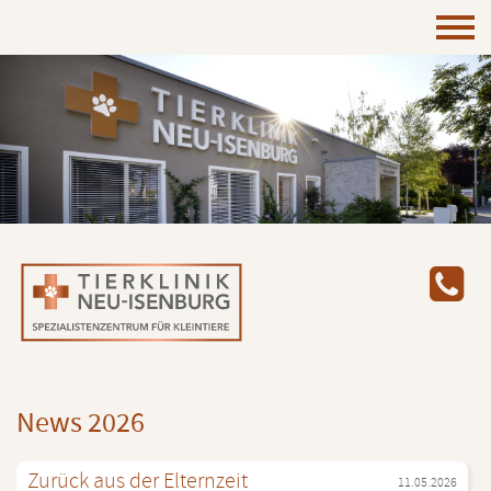
News 2026
Zu­rück aus der El­tern­zeit
11.05.2026