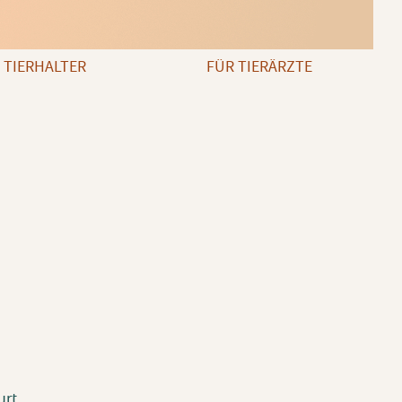
 TIERHALTER
FÜR TIERÄRZTE
urt