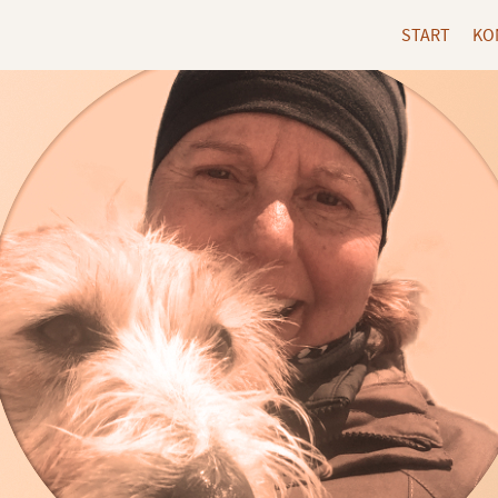
START
KO