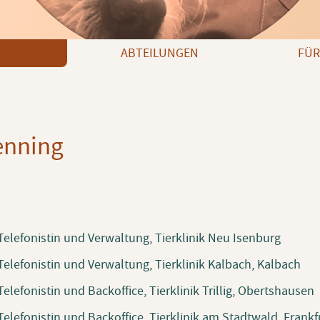
ABTEILUNGEN
FÜR
enning
Telefonistin und Verwaltung, Tierklinik Neu Isenburg
Telefonistin und Verwaltung, Tierklinik Kalbach, Kalbach
Telefonistin und Backoffice, Tierklinik Trillig, Obertshausen
Telefonistin und Backoffice, Tierklinik am Stadtwald, Frankf