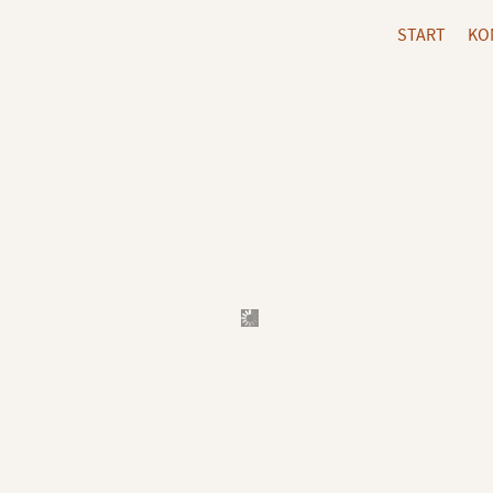
START
KO