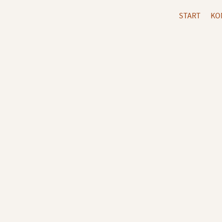
START
KO