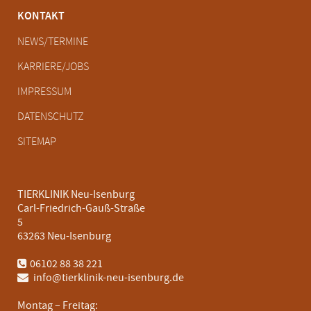
Navigation
KONTAKT
überspringen
NEWS/TERMINE
KARRIERE/JOBS
IMPRESSUM
DATENSCHUTZ
SITEMAP
TIERKLINIK Neu-Isenburg
Carl-Friedrich-Gauß-Straße
5
63263 Neu-Isenburg
06102 88 38 221
info@tierklinik-neu-isenburg.de
Montag – Freitag: