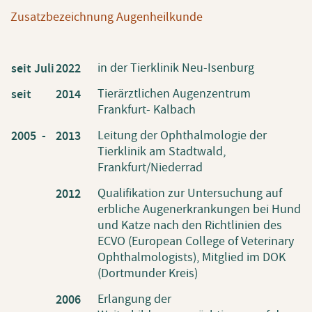
Zusatzbezeichnung Augenheilkunde
in der Tierklinik Neu-Isenburg
seit Juli
2022
Tierärztlichen Augenzentrum
seit
2014
Frankfurt- Kalbach
Leitung der Ophthalmologie der
2005 -
2013
Tierklinik am Stadtwald,
Frankfurt/Niederrad
Qualifikation zur Untersuchung auf
2012
erbliche Augenerkrankungen bei Hund
und Katze nach den Richtlinien des
ECVO (European College of Veterinary
Ophthalmologists), Mitglied im DOK
(Dortmunder Kreis)
Erlangung der
2006