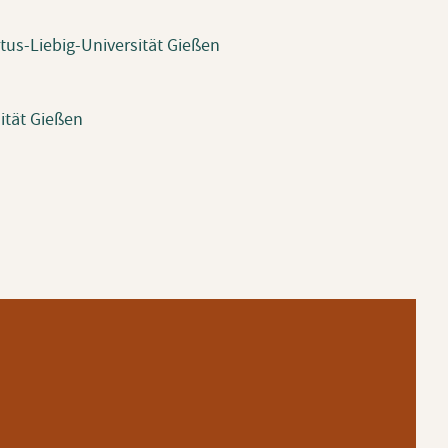
stus-Liebig-Universität Gießen
sität Gießen