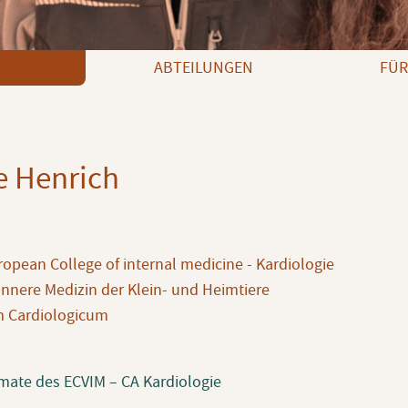
ABTEILUNGEN
FÜR
le Henrich
opean College of internal medicine - Kardiologie
 Innere Medizin der Klein- und Heimtiere
m Cardiologicum
mate des ECVIM – CA Kardiologie