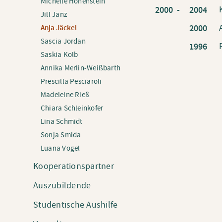
Michelle Hohenstein
2000 -
2004
Jill Janz
2000
Anja Jäckel
Sascia Jordan
1996
Saskia Kolb
Annika Merlin-Weißbarth
Prescilla Pesciaroli
Madeleine Rieß
Chiara Schleinkofer
Lina Schmidt
Sonja Smida
Luana Vogel
Kooperationspartner
Auszubildende
Studentische Aushilfe