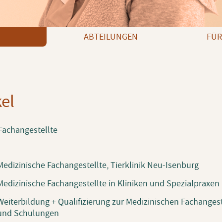
ABTEILUNGEN
FÜR
el
Fachangestellte
Medizinische Fachangestellte, Tierklinik Neu-Isenburg
Medizinische Fachangestellte in Kliniken und Spezialpraxen
Weiterbildung + Qualifizierung zur Medizinischen Fachangest
und Schulungen