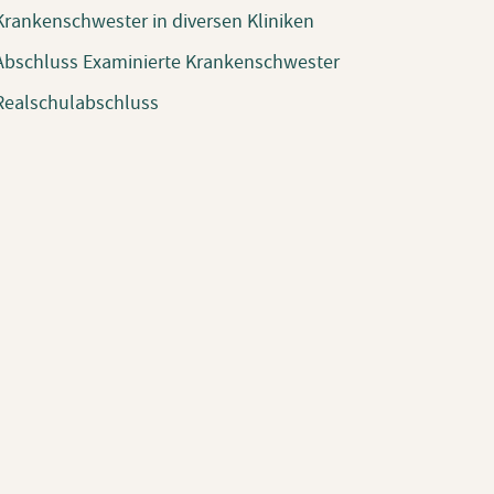
Krankenschwester in diversen Kliniken
Abschluss Examinierte Krankenschwester
Realschulabschluss