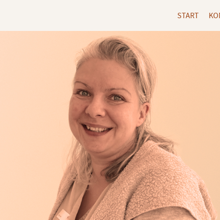
START
KO