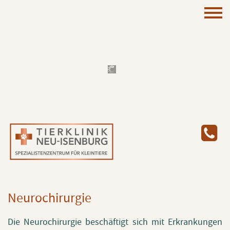
Neu­ro­chir­ur­gie
Die Neu­ro­chir­ur­gie be­schäf­tigt sich mit Er­kran­kun­gen