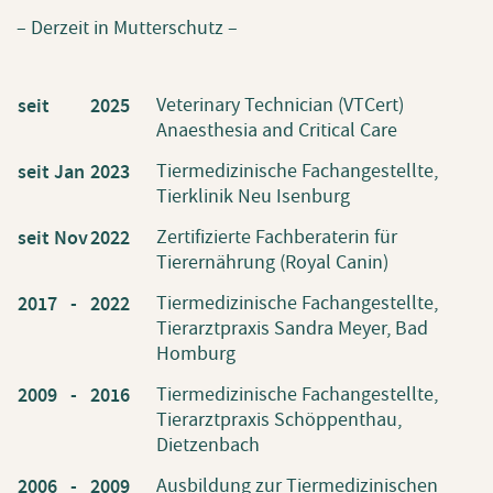
– Derzeit in Mutterschutz –
Veterinary Technician (VTCert)
seit
2025
Anaesthesia and Critical Care
Tiermedizinische Fachangestellte,
seit Jan
2023
Tierklinik Neu Isenburg
Zertifizierte Fachberaterin für
seit Nov
2022
Tierernährung (Royal Canin)
Tiermedizinische Fachangestellte,
2017 -
2022
Tierarztpraxis Sandra Meyer, Bad
Homburg
Tiermedizinische Fachangestellte,
2009 -
2016
Tierarztpraxis Schöppenthau,
Dietzenbach
Ausbildung zur Tiermedizinischen
2006 -
2009