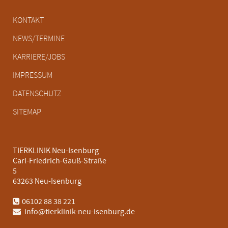
Navigation
KONTAKT
überspringen
NEWS/TERMINE
KARRIERE/JOBS
IMPRESSUM
DATENSCHUTZ
SITEMAP
TIERKLINIK Neu-Isenburg
Carl-Friedrich-Gauß-Straße
5
63263 Neu-Isenburg
06102 88 38 221
info@tierklinik-neu-isenburg.de