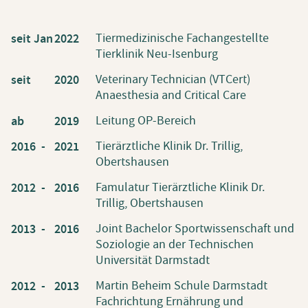
Tiermedizinische Fachangestellte
seit Jan
2022
Tierklinik Neu-Isenburg
Veterinary Technician (VTCert)
seit
2020
Anaesthesia and Critical Care
Leitung OP-Bereich
ab
2019
Tierärztliche Klinik Dr. Trillig,
2016 -
2021
Obertshausen
Famulatur Tierärztliche Klinik Dr.
2012 -
2016
Trillig, Obertshausen
Joint Bachelor Sportwissenschaft und
2013 -
2016
Soziologie an der Technischen
Universität Darmstadt
Martin Beheim Schule Darmstadt
2012 -
2013
Fachrichtung Ernährung und