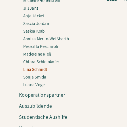
Michelle Hohenstein
Jill Janz
Anja Jäckel
Sascia Jordan
Saskia Kolb
Annika Merlin-Weißbarth
Prescilla Pesciaroli
Madeleine Rieß
Chiara Schleinkofer
Lina Schmidt
Sonja Smida
Luana Vogel
Kooperationspartner
Auszubildende
Studentische Aushilfe