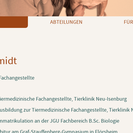
ABTEILUNGEN
FÜR
midt
Fachangestellte
iermedizinische Fachangestellte, Tierklinik Neu-Isenburg
usbildung zur Tiermedizinische Fachangestellte, Tierklinik
mmatrikulation an der JGU Fachbereich B.Sc. Biologie
bitur am Graf-Stauffenberg-Gymnasium in Flörsheim