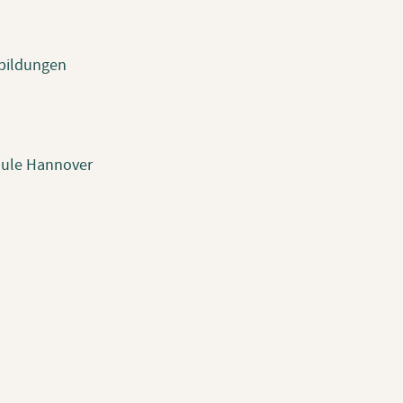
tbildungen
chule Hannover