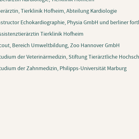
ierärztin, Tierklinik Hofheim, Abteilung Kardiologie
nstructor Echokardiographie, Physia GmbH und berliner for
ssistenztierärztin Tierklinik Hofheim
cout, Bereich Umweltbildung, Zoo Hannover GmbH
tudium der Veterinärmedizin, Stiftung Tierärztliche Hochs
tudium der Zahnmedizin, Philipps-Universität Marburg