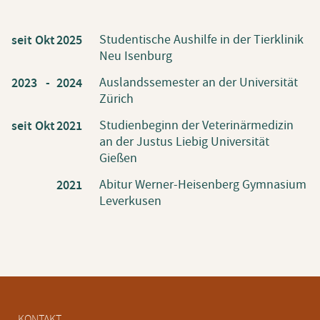
Studentische Aushilfe in der Tierklinik
seit Okt
2025
Neu Isenburg
Auslandssemester an der Universität
2023 -
2024
Zürich
Studienbeginn der Veterinärmedizin
seit Okt
2021
an der Justus Liebig Universität
Gießen
Abitur Werner-Heisenberg Gymnasium
2021
Leverkusen
Navigation
KONTAKT