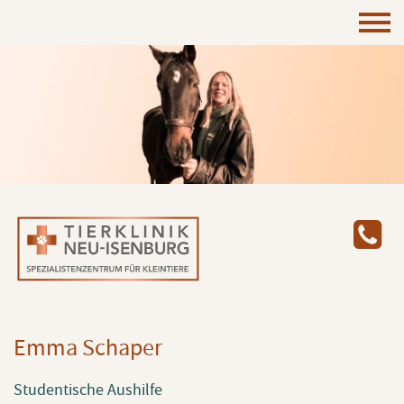
Team
Headerbild
Emma Schaper
Studentische Aushilfe