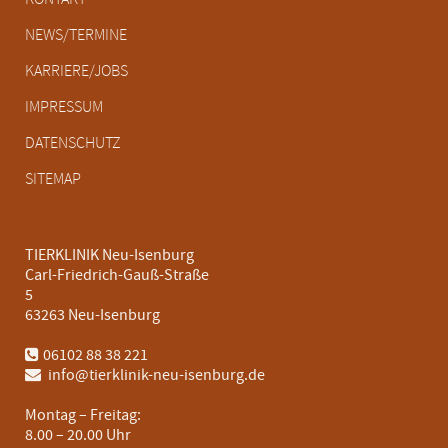
überspringen
NEWS/TERMINE
KARRIERE/JOBS
IMPRESSUM
DATENSCHUTZ
SITEMAP
TIERKLINIK Neu-Isenburg
Carl-Friedrich-Gauß-Straße
5
63263 Neu-Isenburg
06102 88 38 221
info@tierklinik-neu-isenburg.de
Montag – Freitag:
8.00 – 20.00 Uhr