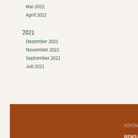
Mai 2022
April 2022
2021
Dezember 2021
November 2021
September 2021
Juli 2021
Naviga
KONTA
übersp
NEWS