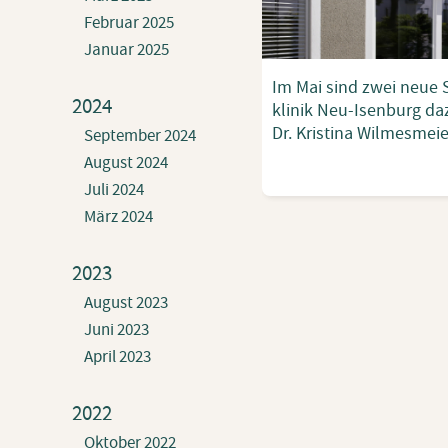
Februar 2025
Januar 2025
Im Mai sind zwei neue S
2024
kli­nik
Neu-Isen­burg
da­
Dr. Kris­ti­na Wil­mes­mei
September 2024
August 2024
Juli 2024
März 2024
2023
August 2023
Juni 2023
April 2023
2022
Oktober 2022