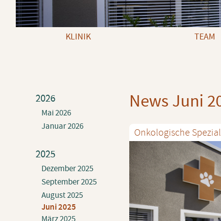
Navigation überspringen
KLINIK
TEAM
News Juni 2
2026
Mai 2026
Januar 2026
On­ko­lo­gi­sche Spe­zi
2025
Dezember 2025
September 2025
August 2025
Juni 2025
März 2025