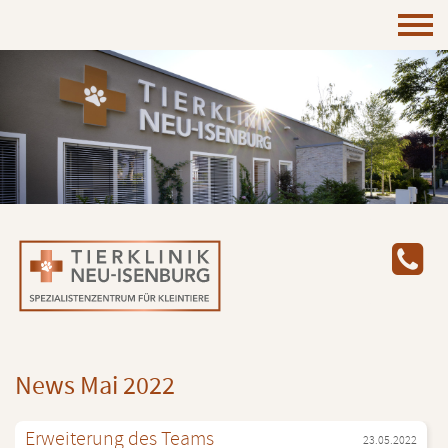
News Mai 2022
Er­wei­te­rung des Teams
23.05.2022