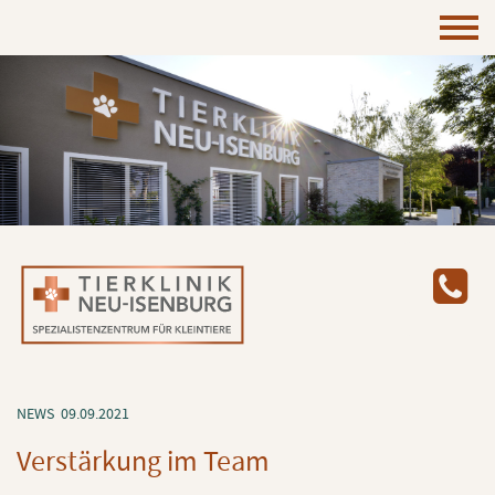
NEWS
09.09.2021
Ver­stär­kung im Team