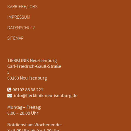
KARRIERE/JOBS
IMPRESSUM
DATENSCHUTZ
SITEMAP
TIERKLINIK Neu-Isenburg
Carl-Friedrich-Gauß-Straße
5
63263 Neu-Isenburg
06102 88 38 221
info@tierklinik-neu-isenburg.de
Montag – Freitag:
8.00 – 20.00 Uhr
Notdienst am Wochenende:
Sa 8.00 Uhr bis So 8.00 Uhr