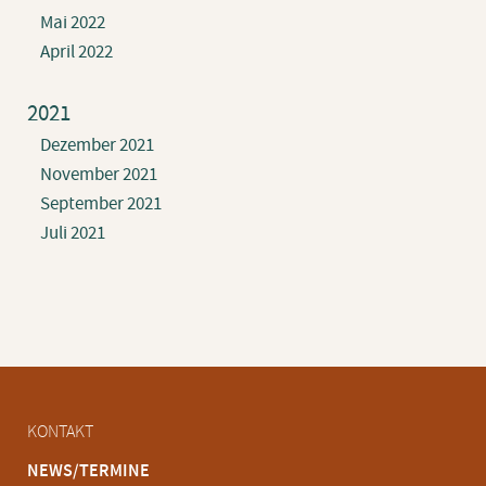
Mai 2022
April 2022
2021
Dezember 2021
November 2021
September 2021
Juli 2021
Navigation
KONTAKT
überspringen
NEWS/TERMINE