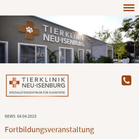
NEWS
04.04.2023
Fort­bil­dungs­ver­an­stal­tung