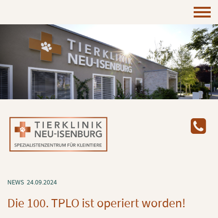
NEWS
24.09.2024
Die 100. TPLO ist ope­riert wor­den!