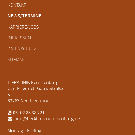
Navigation
KONTAKT
überspringen
NEWS/TERMINE
KARRIERE/JOBS
IMPRESSUM
DATENSCHUTZ
SITEMAP
TIERKLINIK Neu-Isenburg
Carl-Friedrich-Gauß-Straße
5
63263 Neu-Isenburg
06102 88 38 221
info@tierklinik-neu-isenburg.de
Montag – Freitag: