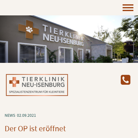
NEWS
02.09.2021
Der OP ist er­öff­net